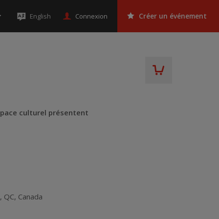
Connexion
English
Créer un événement
Espace culturel présentent
s
,
QC
,
Canada