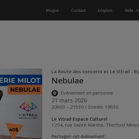
Aide
Blogue
Contact
Emplois
La Route des concerts et Le Vitrail - 
Nebulae
Événement en personne
21 mars 2026
20h00 – 21h30 / Entrée: 19h30
Le Vitrail Espace Culturel
1254, rue Sainte Marthe
,
Thetford Mine
Partagez cet événement