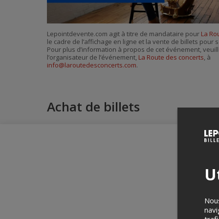
Lepointdevente.com agit à titre de mandataire pour
La Ro
le cadre de l’affichage en ligne et la vente de billets pou
Pour plus d’information à propos de cet événement, veuill
l’organisateur de l’événement,
La Route des concerts
, à
info@laroutedesconcerts.com
.
Achat de billets
Ut
Nous
navi
traf