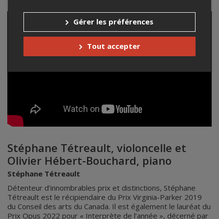
Gérer les préférences
Tout accepter
Stéphane Tétreault, violoncelle et
Olivier Hébert-Bouchard, piano
Stéphane Tétreault
Détenteur d’innombrables prix et distinctions, Stéphane
Tétreault est le récipiendaire du Prix Virginia-Parker 2019
du Conseil des arts du Canada. Il est également le lauréat du
Prix Opus 2022 pour « Interprète de l’année », décerné par