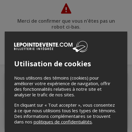
Merci de confirmer que vous n'êtes pas un
robot ci-bas.
Utilisation de cookies
Nous utilisons des témoins (cookies) pour
Détails de l'événement
améliorer votre expérience de navigation, offrir
des fonctionnalités relatives à notre site et
analyser le trafic de nos sites.
Lieu de l'événement
En cliquant sur « Tout accepter », vous consentez
à ce que nous utilisions tous les types de témoins.
Des informations complémentaires se trouvent
Contacter l'organisateur
dans nos
politiques de confidentialités
.