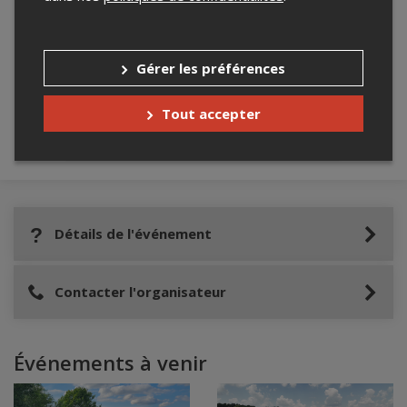
Merci de confirmer que vous n'êtes pas un
robot ci-bas.
Gérer les préférences
Tout accepter
Détails de l'événement
Contacter l'organisateur
Événements à venir