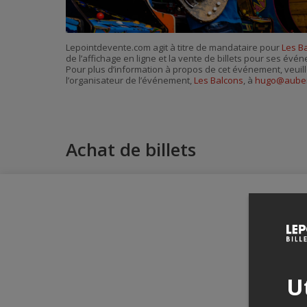
Lepointdevente.com agit à titre de mandataire pour
Les B
de l’affichage en ligne et la vente de billets pour ses évé
Pour plus d’information à propos de cet événement, veuill
l’organisateur de l’événement,
Les Balcons
, à
hugo@auber
Achat de billets
Ut