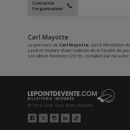
Contacter
l'organisateur
Carl Mayotte
Le parcours de
Carl Mayotte
, sacré Révélation R
Laval et titulaire d’une maîtrise de la Faculté de j
son album
Fantosme
(2019), coréalisé par nul autre
© 2010–2026 Tous droits réservés
Twitter
Tiktok
Facebook
Instagram
LinkedIn