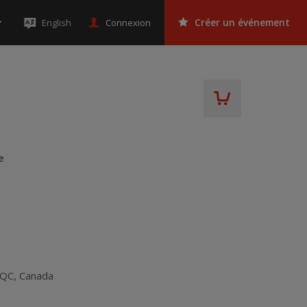
Connexion
English
Créer un événement
e
QC
,
Canada