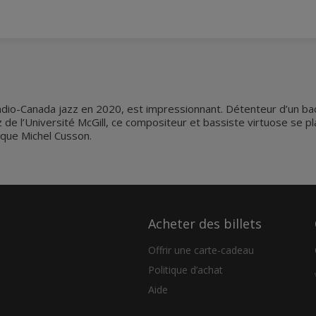
adio-Canada jazz en 2020, est impressionnant. Détenteur d’un bacc
azz de l’Université McGill, ce compositeur et bassiste virtuose se 
 que Michel Cusson.
Acheter des billets
Offrir une carte-cadeau
Politique d’achat
Aide