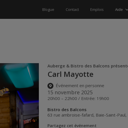
Aide
Blogue
Contact
Emplois
Auberge & Bistro des Balcons présent
Carl Mayotte
Événement en personne
15 novembre 2025
20h00 – 22h00 / Entrée: 19h00
Bistro des Balcons
63 rue ambroise-fafard
,
Baie-Saint-Paul
,
Partagez cet événement