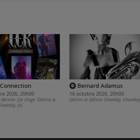
Connection
Bernard Adamus
re 2026, 20h00
16 octobre 2026, 20h00
 Bernier (2e étage "Délires &
Délires et Délices Chambly, Chambly
 Chambly, QC