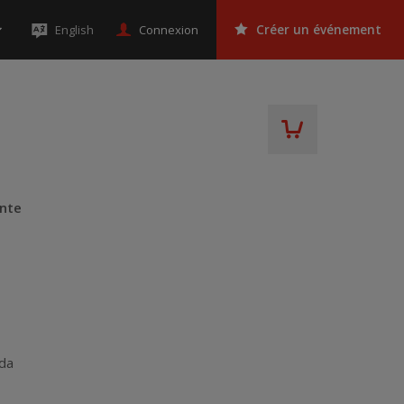
Connexion
English
Créer un événement
ente
da