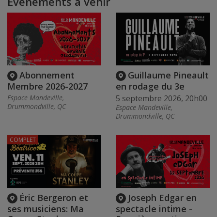
Événements à venir
Abonnement
Guillaume Pineault
Membre 2026-2027
en rodage du 3e
Espace Mandeville,
5 septembre 2026, 20h00
Drummondville, QC
Espace Mandeville,
Drummondville, QC
COMPLET
Éric Bergeron et
Joseph Edgar en
ses musiciens: Ma
spectacle intime -