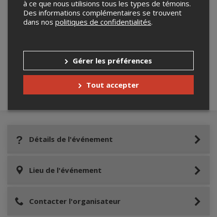
à ce que nous utilisions tous les types de témoins.
Des informations complémentaires se trouvent
dans nos
politiques de confidentialités
.
Merci de confirmer que vous n'êtes pas un
robot ci-bas.
Gérer les préférences
Tout accepter
Détails de l'événement
Lieu de l'événement
Contacter l'organisateur