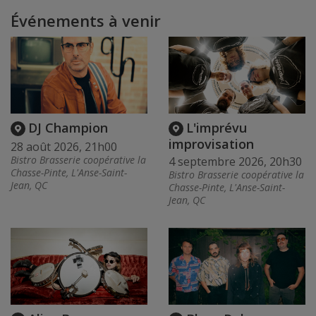
Événements à venir
DJ Champion
L'imprévu
improvisation
28 août 2026, 21h00
Bistro Brasserie coopérative la
4 septembre 2026, 20h30
Chasse-Pinte, L'Anse-Saint-
Bistro Brasserie coopérative la
Jean, QC
Chasse-Pinte, L'Anse-Saint-
Jean, QC