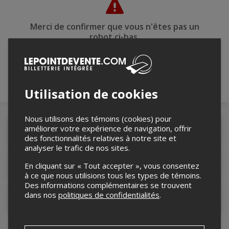
Merci de confirmer que vous n'êtes pas un
robot ci-bas.
Utilisation de cookies
Nous utilisons des témoins (cookies) pour
améliorer votre expérience de navigation, offrir
Détails de l'événement
des fonctionnalités relatives à notre site et
analyser le trafic de nos sites.
Lieu de l'événement
En cliquant sur « Tout accepter », vous consentez
à ce que nous utilisions tous les types de témoins.
Des informations complémentaires se trouvent
dans nos
politiques de confidentialités
.
Contacter l'organisateur