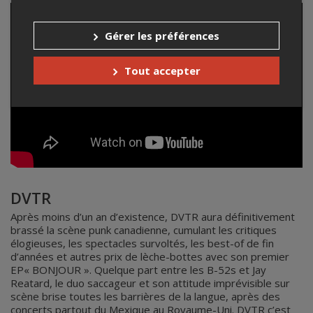
Gérer les préférences
Tout accepter
DVTR
Après moins d’un an d’existence, DVTR aura définitivement
brassé la scène punk canadienne, cumulant les critiques
élogieuses, les spectacles survoltés, les best-of de fin
d’années et autres prix de lèche-bottes avec son premier
EP« BONJOUR ». Quelque part entre les B-52s et Jay
Reatard, le duo saccageur et son attitude imprévisible sur
scène brise toutes les barrières de la langue, après des
concerts partout du Mexique au Royaume-Uni. DVTR c’est