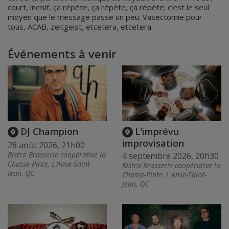
court, incisif, ça répète, ça répète, ça répète; c’est le seul
moyen que le message passe un peu. Vasectomie pour
tous, ACAB, zeitgeist, etcetera, etcetera.
Événements à venir
DJ Champion
L'imprévu
improvisation
28 août 2026, 21h00
Bistro Brasserie coopérative la
4 septembre 2026, 20h30
Chasse-Pinte, L'Anse-Saint-
Bistro Brasserie coopérative la
Jean, QC
Chasse-Pinte, L'Anse-Saint-
Jean, QC