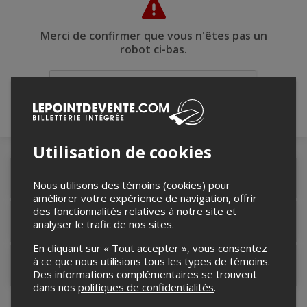
Merci de confirmer que vous n'êtes pas un
robot ci-bas.
Utilisation de cookies
Détails de l'événement
Nous utilisons des témoins (cookies) pour
améliorer votre expérience de navigation, offrir
des fonctionnalités relatives à notre site et
Lieu de l'événement
analyser le trafic de nos sites.
En cliquant sur « Tout accepter », vous consentez
à ce que nous utilisions tous les types de témoins.
Contacter l'organisateur
Des informations complémentaires se trouvent
dans nos
politiques de confidentialités
.