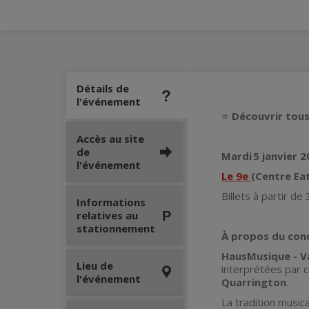
Détails de
l'événement
⭐️
Découvrir tous
Accès au site
de
Mardi 5 janvier 2
l'événement
Le 9e
(Centre Ea
Billets à partir de
Informations
relatives au
stationnement
À propos du con
HausMusique - V
Lieu de
interprétées par c
l'événement
Quarrington
.
La tradition music