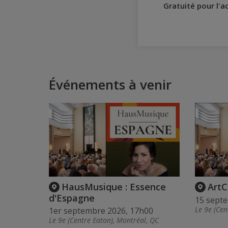
Gratuité pour l'
Événements à venir
HausMusique : Essence
ArtC
d'Espagne
15 sept
Le 9e (Cen
1er septembre 2026, 17h00
Le 9e (Centre Eaton), Montréal, QC