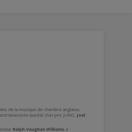
les de la musique de chambre anglaise,
contrebassiste lauréat d'un prix JUNO,
Joel
ositeur
Ralph Vaughan Williams
a