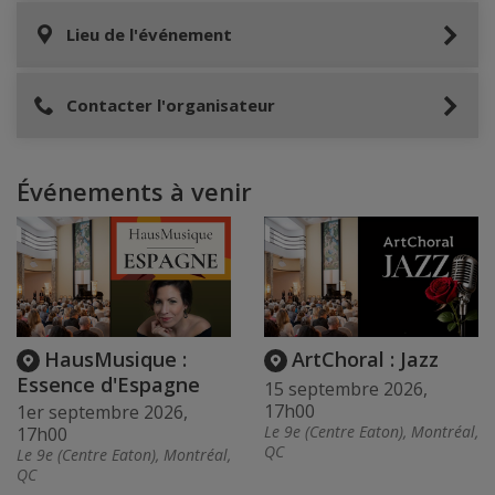
Lieu de l'événement
Contacter l'organisateur
Événements à venir
HausMusique :
ArtChoral : Jazz
Essence d'Espagne
15 septembre 2026,
17h00
1er septembre 2026,
Le 9e (Centre Eaton), Montréal,
17h00
QC
Le 9e (Centre Eaton), Montréal,
QC