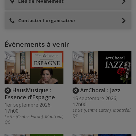
Lieu de l'événement
Contacter l'organisateur
Événements à venir
HausMusique :
ArtChoral : Jazz
Essence d'Espagne
15 septembre 2026,
17h00
1er septembre 2026,
Le 9e (Centre Eaton), Montréal,
17h00
QC
Le 9e (Centre Eaton), Montréal,
QC