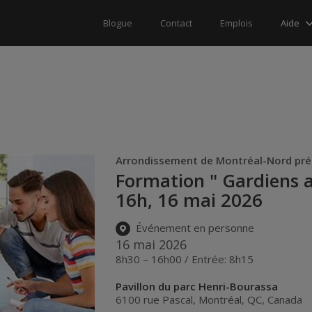
Aide
Blogue
Contact
Emplois
Arrondissement de Montréal-Nord pr
Formation " Gardiens a
16h, 16 mai 2026
Événement en personne
16 mai 2026
8h30 – 16h00 / Entrée: 8h15
Pavillon du parc Henri-Bourassa
6100 rue Pascal
,
Montréal
,
QC
,
Canada