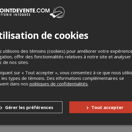
ilisation de cookies
nt les reflexes et les premiers gestes de secours
 utilisons des témoins (cookies) pour améliorer votre expérienc
gation, offrir des fonctionnalités relatives à notre site et analyser
ic de nos sites.
liquant sur « Tout accepter », vous consentez à ce que nous utilis
 les types de témoins. Des informations complémentaires se
uvent dans nos
politiques de confidentialités
.
Gérer les préférences
Tout accepter