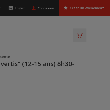
Connexion
English
Créer un événement
ésente
vertis" (12-15 ans) 8h30-