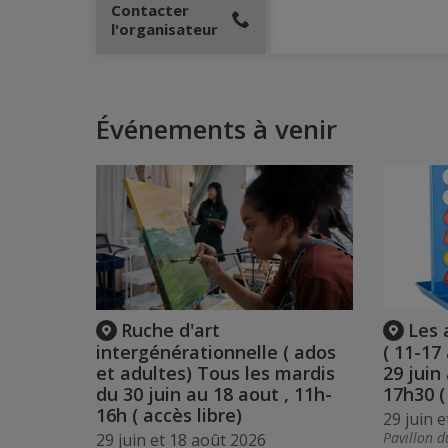
Contacter
l'organisateur
Événements à venir
Ruche d'art
Les 
intergénérationnelle ( ados
( 11-17
et adultes) Tous les mardis
29 juin
du 30 juin au 18 aout , 11h-
17h30 (
16h ( accès libre)
29 juin 
Pavillon d
29 juin et 18 août 2026