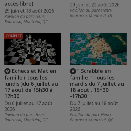
accès libre)
29 juin et 22 août 2026
Pavillon du parc Henri-
29 juin et 18 août 2026
Bourassa, Montréal, QC
Pavillon du parc Henri-
Bourassa, Montréal, QC
COMPLET
Echecs et Mat en
" Scrabble en
famille ( tous les
famille " Tous les
lundis )du 6 juillet au
mardis du 7 juillet au
17 aout de 15h30 à
18 aout , 15h30
17h30
-17h30
Du 6 juillet au 17 août
Du 7 juillet au 18 août
2026
2026
Pavillon du parc Henri-
Pavillon du parc Henri-
Bourassa, Montréal, QC
Bourassa, Montréal, QC