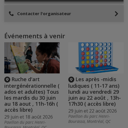
Contacter l'organisateur
Événements à venir
Ruche d'art
Les après -midis
intergénérationnelle (
ludiques ( 11-17 ans)
ados et adultes) Tous
lundi au vendredi 29
les mardis du 30 juin
juin au 22 août , 13h-
au 18 aout , 11h-16h (
17h30 ( accès libre)
accès libre)
29 juin et 22 août 2026
Pavillon du parc Henri-
29 juin et 18 août 2026
Bourassa, Montréal, QC
Pavillon du parc Henri-
Bourassa, Montréal, QC