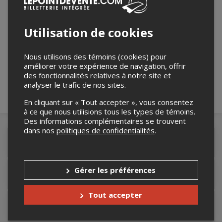
Utilisation de cookies
Merci de confirmer que vous n'êtes pas un
robot ci-bas.
Nous utilisons des témoins (cookies) pour
améliorer votre expérience de navigation, offrir
des fonctionnalités relatives à notre site et
analyser le trafic de nos sites.
En cliquant sur « Tout accepter », vous consentez
à ce que nous utilisions tous les types de témoins.
Des informations complémentaires se trouvent
dans nos
politiques de confidentialités
.
Détails de l'événement
Gérer les préférences
Accès au site de l'événement
Tout accepter
Lieu de l'événement