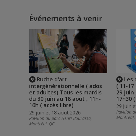
Événements à venir
Ruche d'art
Les 
intergénérationnelle ( ados
( 11-17
et adultes) Tous les mardis
29 juin
du 30 juin au 18 aout , 11h-
17h30 (
16h ( accès libre)
29 juin 
Pavillon d
29 juin et 18 août 2026
Montréal,
Pavillon du parc Henri-Bourassa,
Montréal, QC