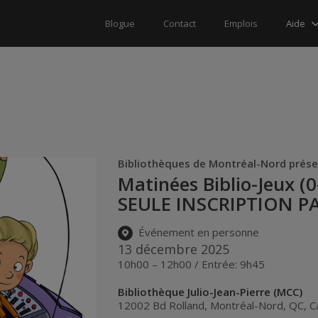
Aide
Blogue
Contact
Emplois
Bibliothèques de Montréal-Nord prés
Matinées Biblio-Jeux (0
SEULE INSCRIPTION P
Événement en personne
13 décembre 2025
10h00 – 12h00 / Entrée: 9h45
Bibliothèque Julio-Jean-Pierre (MCC)
12002 Bd Rolland
,
Montréal-Nord
,
QC
,
C