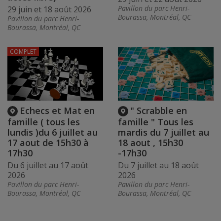
Pavillon du parc Henri-
29 juin et 18 août 2026
Bourassa, Montréal, QC
Pavillon du parc Henri-
Bourassa, Montréal, QC
COMPLET
Echecs et Mat en
" Scrabble en
famille ( tous les
famille " Tous les
lundis )du 6 juillet au
mardis du 7 juillet au
17 aout de 15h30 à
18 aout , 15h30
17h30
-17h30
Du 6 juillet au 17 août
Du 7 juillet au 18 août
2026
2026
Pavillon du parc Henri-
Pavillon du parc Henri-
Bourassa, Montréal, QC
Bourassa, Montréal, QC