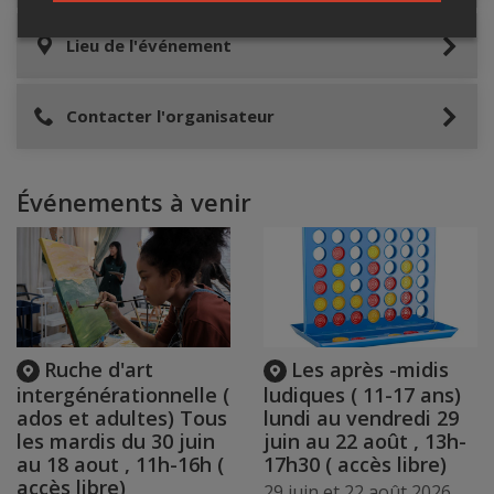
Lieu de l'événement
Contacter l'organisateur
Événements à venir
Ruche d'art
Les après -midis
intergénérationnelle (
ludiques ( 11-17 ans)
ados et adultes) Tous
lundi au vendredi 29
les mardis du 30 juin
juin au 22 août , 13h-
au 18 aout , 11h-16h (
17h30 ( accès libre)
accès libre)
29 juin et 22 août 2026