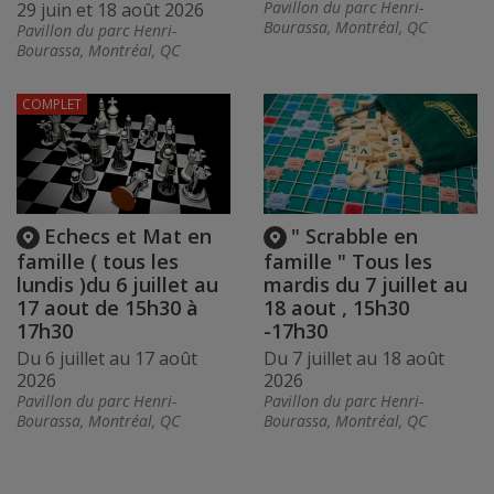
Pavillon du parc Henri-
29 juin et 18 août 2026
Bourassa, Montréal, QC
Pavillon du parc Henri-
Bourassa, Montréal, QC
COMPLET
Echecs et Mat en
" Scrabble en
famille ( tous les
famille " Tous les
lundis )du 6 juillet au
mardis du 7 juillet au
17 aout de 15h30 à
18 aout , 15h30
17h30
-17h30
Du 6 juillet au 17 août
Du 7 juillet au 18 août
2026
2026
Pavillon du parc Henri-
Pavillon du parc Henri-
Bourassa, Montréal, QC
Bourassa, Montréal, QC