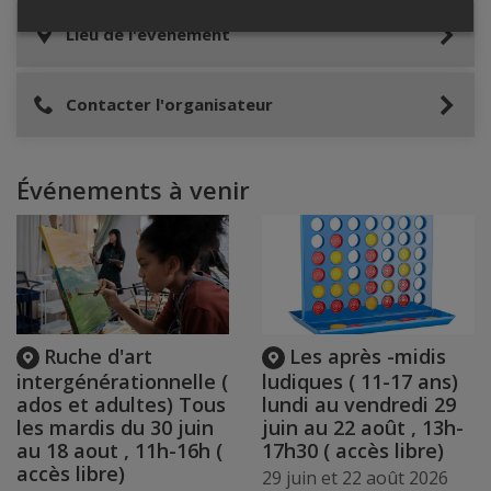
Lieu de l'événement
Contacter l'organisateur
Événements à venir
Ruche d'art
Les après -midis
intergénérationnelle (
ludiques ( 11-17 ans)
ados et adultes) Tous
lundi au vendredi 29
les mardis du 30 juin
juin au 22 août , 13h-
au 18 aout , 11h-16h (
17h30 ( accès libre)
accès libre)
29 juin et 22 août 2026