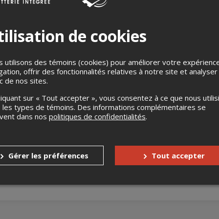
ilisation de cookies
 utilisons des témoins (cookies) pour améliorer votre expérienc
gation, offrir des fonctionnalités relatives à notre site et analyser
ic de nos sites.
favorisant l'apprentissage du français.
liquant sur « Tout accepter », vous consentez à ce que nous utilis
 les types de témoins. Des informations complémentaires se
nnes à mobilité réduite
Oui
uvent dans nos
politiques de confidentialités
.
Gérer les préférences
Tout accepter