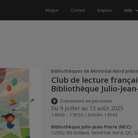
Aide
Blogue
Contact
Emplois
Bibliothèques de Montréal-Nord prés
Club de lecture frança
Bibliothèque Julio-Jean
Événement en personne
Du 9 juillet au 13 août 2025
14h00 – 15h30 / Entrée: 13h45
Bibliothèque Julio-Jean-Pierre (MCC)
12002 Bd Rolland
,
Montréal-Nord
,
QC
,
C