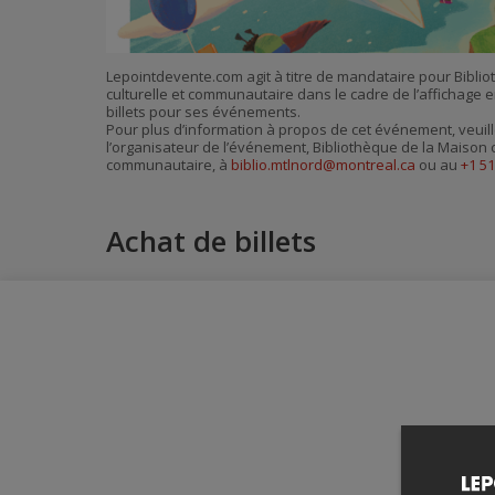
Lepointdevente.com agit à titre de mandataire pour Bibli
culturelle et communautaire dans le cadre de l’affichage en
billets pour ses événements.
Pour plus d’information à propos de cet événement, veuill
l’organisateur de l’événement, Bibliothèque de la Maison c
communautaire, à
biblio.mtlnord@montreal.ca
ou au
+1 5
Achat de billets