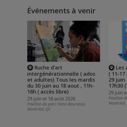
Événements à venir
Ruche d'art
Les 
intergénérationnelle ( ados
( 11-17
et adultes) Tous les mardis
29 juin
du 30 juin au 18 aout , 11h-
17h30 (
16h ( accès libre)
29 juin 
Pavillon d
29 juin et 18 août 2026
Montréal,
Pavillon du parc Henri-Bourassa,
Montréal, QC