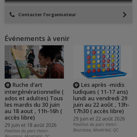
Contacter l'organisateur
Événements à venir
Ruche d'art
Les après -midis
intergénérationnelle (
ludiques ( 11-17 ans)
ados et adultes) Tous
lundi au vendredi 29
les mardis du 30 juin
juin au 22 août , 13h-
au 18 aout , 11h-16h (
17h30 ( accès libre)
accès libre)
29 juin et 22 août 2026
Pavillon du parc Henri-
29 juin et 18 août 2026
Bourassa, Montréal, QC
Pavillon du parc Henri-
Bourassa, Montréal, QC