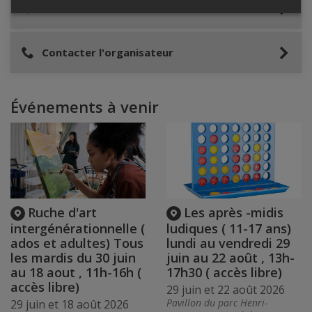
Lieu de l'événement
Contacter l'organisateur
Événements à venir
Ruche d'art
Les après -midis
intergénérationnelle (
ludiques ( 11-17 ans)
ados et adultes) Tous
lundi au vendredi 29
les mardis du 30 juin
juin au 22 août , 13h-
au 18 aout , 11h-16h (
17h30 ( accès libre)
accès libre)
29 juin et 22 août 2026
Pavillon du parc Henri-
29 juin et 18 août 2026