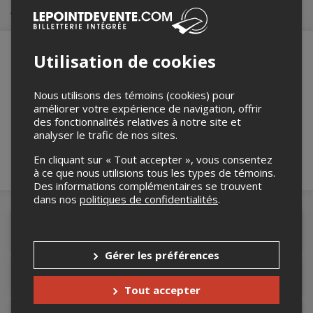
Achat de billets
Utilisation de cookies
Merci de confirmer que vous n'êtes pas un
Nous utilisons des témoins (cookies) pour
robot ci-bas.
améliorer votre expérience de navigation, offrir
des fonctionnalités relatives à notre site et
analyser le trafic de nos sites.
En cliquant sur « Tout accepter », vous consentez
à ce que nous utilisions tous les types de témoins.
Des informations complémentaires se trouvent
dans nos
politiques de confidentialités
.
Détails de l'événement
Gérer les préférences
Accès au site de l'événement
Tout accepter