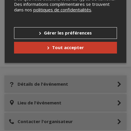
Des informations complémentaires se trouvent
dans nos
politiques de confidentialités
.
Merci de confirmer que vous n'êtes pas un
robot ci-bas.
Gérer les préférences
Tout accepter
Détails de l'événement
Lieu de l'événement
Contacter l'organisateur