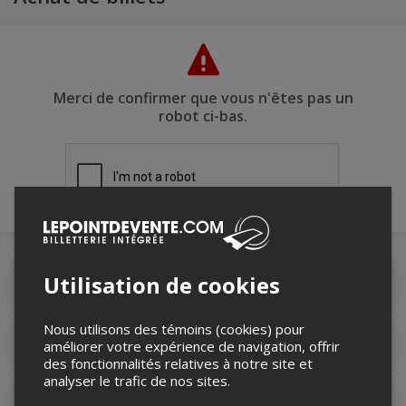
Merci de confirmer que vous n'êtes pas un
robot ci-bas.
Utilisation de cookies
Détails de l'événement
Nous utilisons des témoins (cookies) pour
Lieu de l'événement
améliorer votre expérience de navigation, offrir
des fonctionnalités relatives à notre site et
analyser le trafic de nos sites.
Contacter l'organisateur