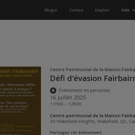
Aide
Blogue
Contact
Emplois
Centre Patrimonial de la Maison Fairb
Défi d'évasion Fairbair
Événement en personne
16 juillet 2025
11h00 – 12h00
Centre patrimonial de la Maison Fairba
45 Wakefield Heights
,
Wakefield
,
QC
,
Ca
Partagez cet événement