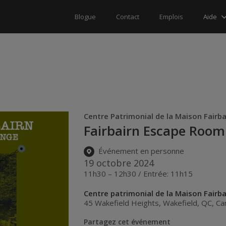
Aide
Blogue
Contact
Emplois
Centre Patrimonial de la Maison Fairb
Fairbairn Escape Room
Événement en personne
19 octobre 2024
11h30 – 12h30 / Entrée: 11h15
Centre patrimonial de la Maison Fairba
45 Wakefield Heights
,
Wakefield
,
QC
,
Ca
Partagez cet événement