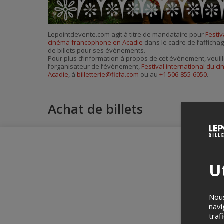
Lepointdevente.com agit à titre de mandataire pour
Festiv
cinéma francophone en Acadie
dans le cadre de l’affichag
de billets pour ses événements.
Pour plus d’information à propos de cet événement, veuill
l’organisateur de l’événement,
Festival international du 
Acadie
, à
billetterie@ficfa.com
ou au
+1 506-855-6050
.
Achat de billets
Ut
Nous
navi
traf