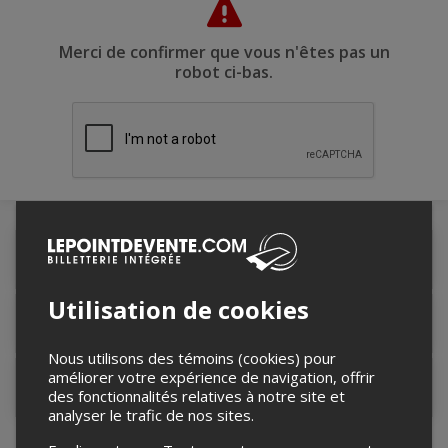
Merci de confirmer que vous n'êtes pas un
robot ci-bas.
Détails de l'événement
Utilisation de cookies
Lieu de l'événement
Nous utilisons des témoins (cookies) pour
améliorer votre expérience de navigation, offrir
Contacter l'organisateur
des fonctionnalités relatives à notre site et
analyser le trafic de nos sites.