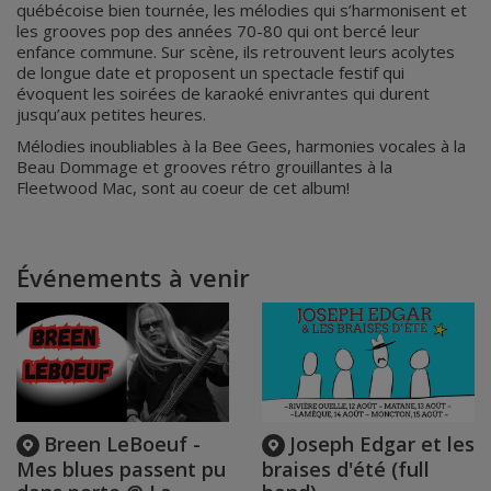
québécoise bien tournée, les mélodies qui s’harmonisent et
les grooves pop des années 70-80 qui ont bercé leur
enfance commune. Sur scène, ils retrouvent leurs acolytes
de longue date et proposent un spectacle festif qui
évoquent les soirées de karaoké enivrantes qui durent
jusqu’aux petites heures.
Mélodies inoubliables à la Bee Gees, harmonies vocales à la
Beau Dommage et grooves rétro grouillantes à la
Fleetwood Mac, sont au coeur de cet album!
Événements à venir
Breen LeBoeuf -
Joseph Edgar et les
Mes blues passent pu
braises d'été (full