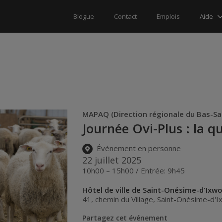
Aide
Blogue
Contact
Emplois
MAPAQ (Direction régionale du Bas-Sa
Journée Ovi-Plus : la q
Événement en personne
22 juillet 2025
10h00 – 15h00 / Entrée: 9h45
Hôtel de ville de Saint-Onésime-d'Ixw
41, chemin du Village
,
Saint-Onésime-d'I
Partagez cet événement