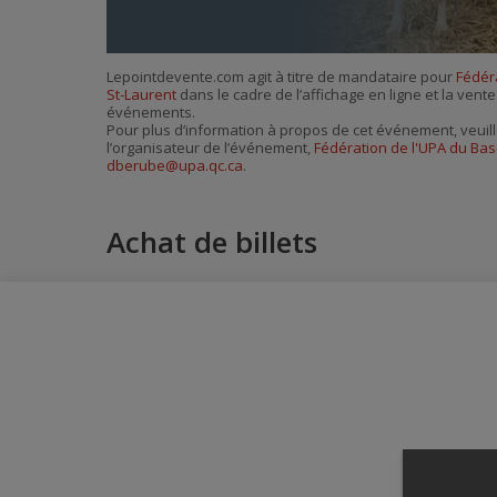
Lepointdevente.com agit à titre de mandataire pour
Fédér
St-Laurent
dans le cadre de l’affichage en ligne et la vente
événements.
Pour plus d’information à propos de cet événement, veuill
l’organisateur de l’événement,
Fédération de l'UPA du Bas
dberube@upa.qc.ca
.
Achat de billets