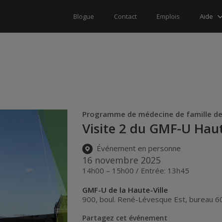
Aide
Blogue
Contact
Emplois
Programme de médecine de famille de 
Visite 2 du GMF-U Haut
Événement en personne
16 novembre 2025
14h00 – 15h00 / Entrée: 13h45
GMF-U de la Haute-Ville
900, boul. René-Lévesque Est, bureau 6
Partagez cet événement