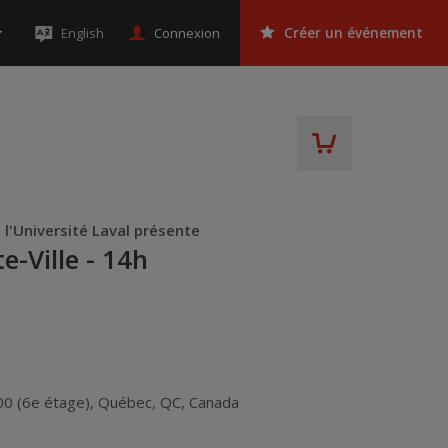
Connexion
English
Créer un événement
l'Université Laval présente
e-Ville - 14h
00 (6e étage)
,
Québec
,
QC
,
Canada