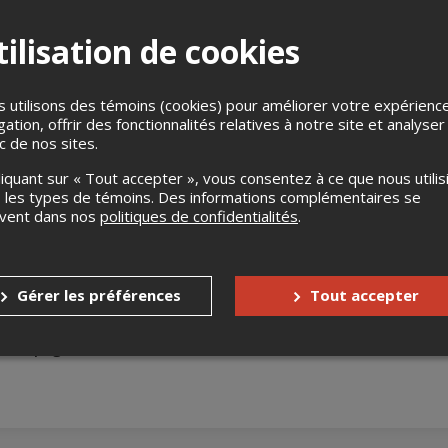
ilisation de cookies
 utilisons des témoins (cookies) pour améliorer votre expérienc
gation, offrir des fonctionnalités relatives à notre site et analyser
ic de nos sites.
e St-Cleophas-De Brandon J0K2A0
liquant sur « Tout accepter », vous consentez à ce que nous utilis
 les types de témoins. Des informations complémentaires se
uvent dans nos
politiques de confidentialités
.
s
Aucun remboursement
Jusqu'à 30 jours avant l'événement
Gérer les préférences
Tout accepter
nnes à mobilité réduite
Oui
accompagnateur
Non