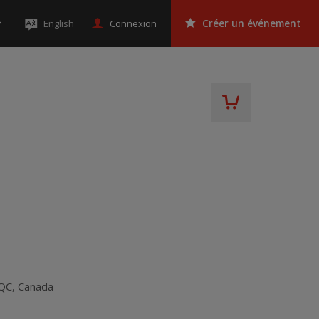
Connexion
English
Créer un événement
QC
,
Canada