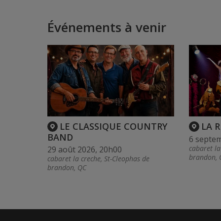
Événements à venir
LE CLASSIQUE COUNTRY
LA 
BAND
6 septe
cabaret la
29 août 2026, 20h00
brandon, 
cabaret la creche, St-Cleophas de
brandon, QC