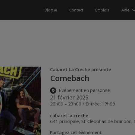
Aide
Blogue
Contact
Emplois
Cabaret La Crèche présente
Comebach
Événement en personne
21 février 2025
20h00 – 23h00 / Entrée: 17h00
cabaret la creche
641 principale
,
St-Cleophas de brandon
,
Partagez cet événement