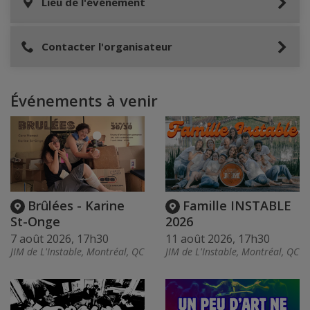
Lieu de l'événement
Contacter l'organisateur
Événements à venir
Brûlées - Karine
Famille INSTABLE
St-Onge
2026
7 août 2026, 17h30
11 août 2026, 17h30
JIM de L'Instable, Montréal, QC
JIM de L'Instable, Montréal, QC