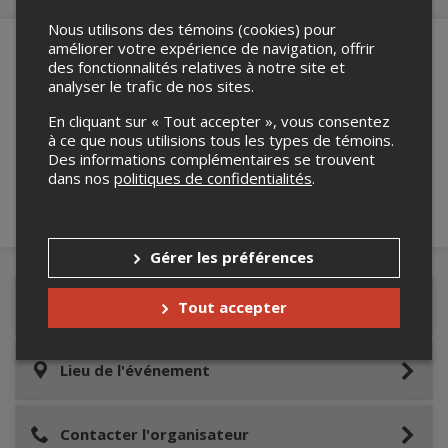
Nous utilisons des témoins (cookies) pour
améliorer votre expérience de navigation, offrir
des fonctionnalités relatives à notre site et
analyser le trafic de nos sites.
Merci de confirmer que vous n'êtes pas un
robot ci-bas.
En cliquant sur « Tout accepter », vous consentez
à ce que nous utilisions tous les types de témoins.
Des informations complémentaires se trouvent
dans nos
politiques de confidentialités
.
Gérer les préférences
Détails de l'événement
Tout accepter
Lieu de l'événement
Contacter l'organisateur