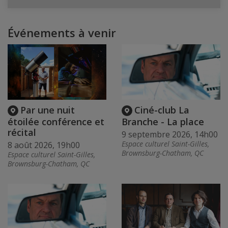
Événements à venir
Par une nuit
Ciné-club La
étoilée conférence et
Branche - La place
récital
9 septembre 2026, 14h00
Espace culturel Saint-Gilles,
8 août 2026, 19h00
Brownsburg-Chatham, QC
Espace culturel Saint-Gilles,
Brownsburg-Chatham, QC