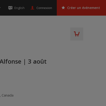
Connexion
English
Créer un événement
 Alfonse | 3 août
,
Canada