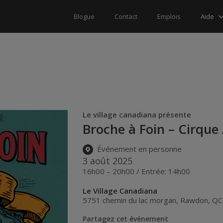
Aide
Blogue
Contact
Emplois
Le village canadiana présente
Broche à Foin – Cirque
Événement en personne
3 août 2025
16h00 – 20h00 / Entrée: 14h00
Le Village Canadiana
5751 chemin du lac morgan
,
Rawdon
,
QC
Partagez cet événement