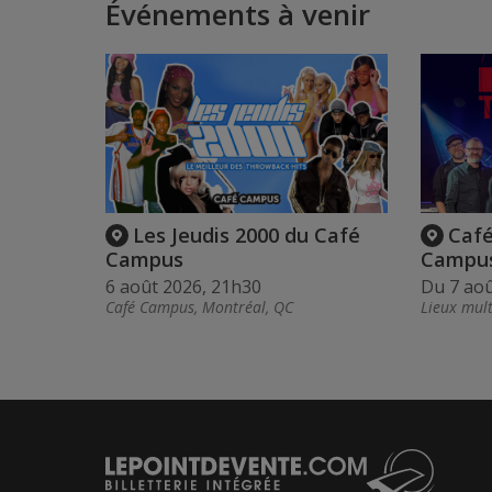
Événements à venir
Les Jeudis 2000 du Café
Café
Campus
Campus
6 août 2026, 21h30
Du 7 ao
Café Campus, Montréal, QC
Lieux mult