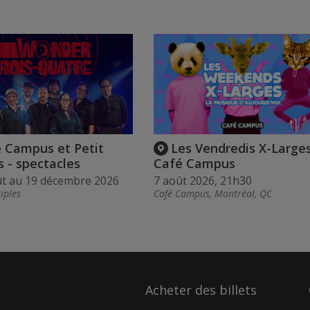
 Campus et Petit
Les Vendredis X-Large
 - spectacles
Café Campus
ût au 19 décembre 2026
7 août 2026, 21h30
iples
Café Campus, Montréal, QC
Acheter des billets