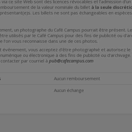
s via ce site Web sont des licences révocables et l'admission d'un 
emboursement de la valeur nominale du billet
à la seule discrét
présentant(e)s. Les billets ne sont pas échangeables en espèces
ment, un photographe du Café Campus pourrait être présent. Les 
être utilisés par le Café Campus pour des fins de publicité ou d'ar
ue l’on vous reconnaisse dans une de ces photos.
cet événement, vous acceptez d'être photographié et autorisez l
numérique ou électronique à des fins de publicité ou d'archivage. 
contacter par courriel à
pub@cafecampus.com
s
Aucun remboursement
Aucun échange