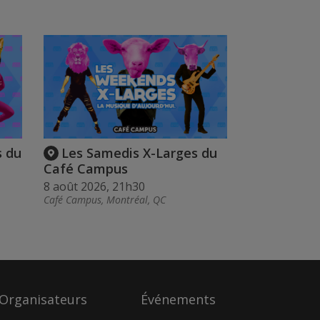
s du
Les Samedis X-Larges du
Café Campus
8 août 2026, 21h30
Café Campus, Montréal, QC
Organisateurs
Événements