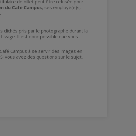
titulaire de billet peut être refusée pour
ion du Café Campus
, ses employé(e)s,
.
clichés pris par le photographe durant la
chivage. Il est donc possible que vous
e Café Campus à se servir des images en
Si vous avez des questions sur le sujet,