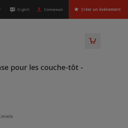
Connexion
English
Créer un événement
e pour les couche-tôt -
Canada