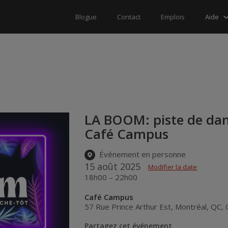
Aide
Blogue
Contact
Emplois
LA BOOM: piste de dans
Café Campus
Événement en personne
15 août 2025
Modifier la date
18h00 – 22h00
Café Campus
57 Rue Prince Arthur Est
,
Montréal
,
QC
,
Partagez cet événement