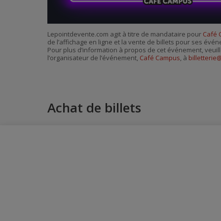
Lepointdevente.com agit à titre de mandataire pour
Café
de l’affichage en ligne et la vente de billets pour ses évé
Pour plus d’information à propos de cet événement, veuill
l’organisateur de l’événement,
Café Campus
, à
billetter
Achat de billets