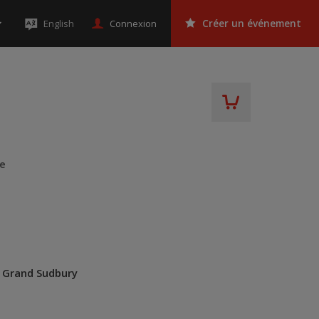
Connexion
English
Créer un événement
te
u Grand Sudbury