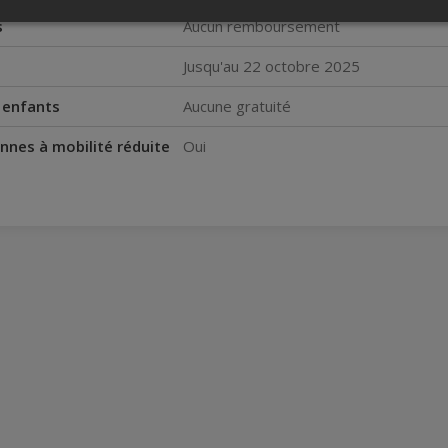
s
Aucun remboursement
Jusqu'au 22 octobre 2025
s enfants
Aucune gratuité
nnes à mobilité réduite
Oui