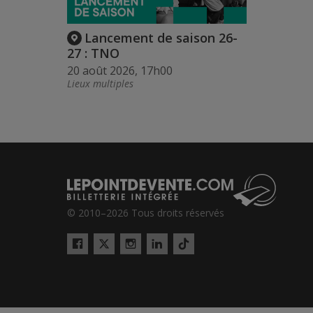
Lancement de saison 26-
27 : TNO
20 août 2026, 17h00
Lieux multiples
© 2010–2026 Tous droits réservés
Twitter
Tiktok
Facebook
Instagram
LinkedIn