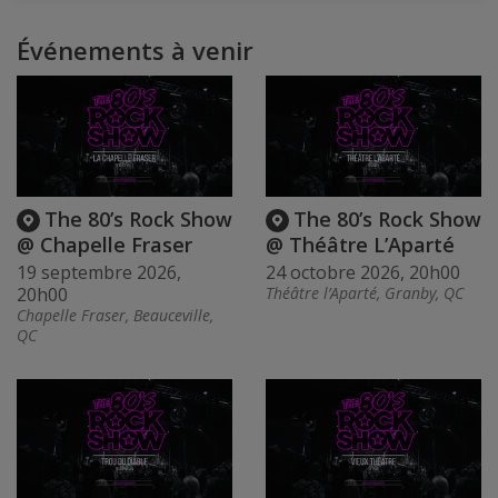
Événements à venir
The 80’s Rock Show
The 80’s Rock Show
@ Chapelle Fraser
@ Théâtre L’Aparté
19 septembre 2026,
24 octobre 2026, 20h00
20h00
Théâtre l’Aparté, Granby, QC
Chapelle Fraser, Beauceville,
QC