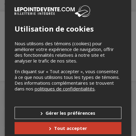
Achat de billets
Utilisation de cookies
Merci de confirmer que vous n'êtes pas un
robot ci-bas.
Nous utilisons des témoins (cookies) pour
améliorer votre expérience de navigation, offrir
des fonctionnalités relatives à notre site et
analyser le trafic de nos sites.
En cliquant sur « Tout accepter », vous consentez
à ce que nous utilisions tous les types de témoins.
Des informations complémentaires se trouvent
dans nos
politiques de confidentialités
.
Détails de l'événement
Gérer les préférences
Accès au site de l'événement
Tout accepter