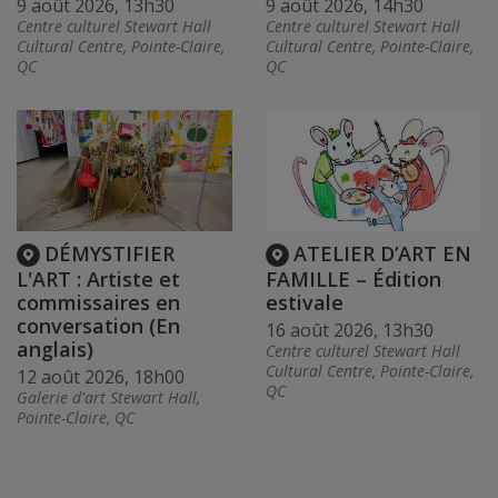
9 août 2026, 13h30
9 août 2026, 14h30
Centre culturel Stewart Hall
Centre culturel Stewart Hall
Cultural Centre, Pointe-Claire,
Cultural Centre, Pointe-Claire,
QC
QC
DÉMYSTIFIER
ATELIER D’ART EN
L'ART : Artiste et
FAMILLE – Édition
commissaires en
estivale
conversation (En
16 août 2026, 13h30
anglais)
Centre culturel Stewart Hall
Cultural Centre, Pointe-Claire,
12 août 2026, 18h00
QC
Galerie d'art Stewart Hall,
Pointe-Claire, QC