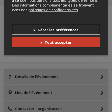
à ce que nous utilisions tous les types de témoins.
Des informations complémentaires se trouvent
dans nos
politiques de confidentialités
.
Merci de confirmer que vous n'êtes pas un
robot ci-bas.
Gérer les préférences
Tout accepter
Détails de l'événement
Lieu de l'événement
Contacter l'organisateur