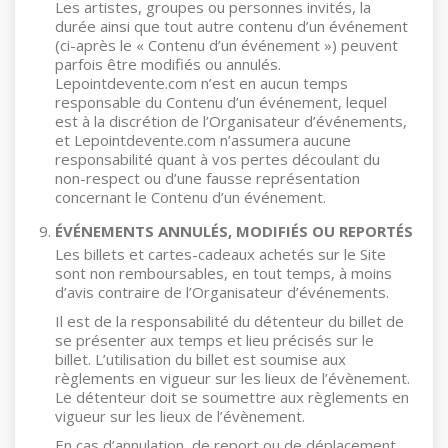
Les artistes, groupes ou personnes invités, la
durée ainsi que tout autre contenu d’un événement
(ci-après le « Contenu d’un événement ») peuvent
parfois être modifiés ou annulés.
Lepointdevente.com n’est en aucun temps
responsable du Contenu d’un événement, lequel
est à la discrétion de l’Organisateur d’événements,
et Lepointdevente.com n’assumera aucune
responsabilité quant à vos pertes découlant du
non-respect ou d’une fausse représentation
concernant le Contenu d’un événement.
ÉVÉNEMENTS ANNULÉS, MODIFIÉS OU REPORTÉS
Les billets et cartes-cadeaux achetés sur le Site
sont non remboursables, en tout temps, à moins
d’avis contraire de l’Organisateur d’événements.
Il est de la responsabilité du détenteur du billet de
se présenter aux temps et lieu précisés sur le
billet. L’utilisation du billet est soumise aux
règlements en vigueur sur les lieux de l’évènement.
Le détenteur doit se soumettre aux règlements en
vigueur sur les lieux de l’évènement.
En cas d’annulation, de report ou de déplacement