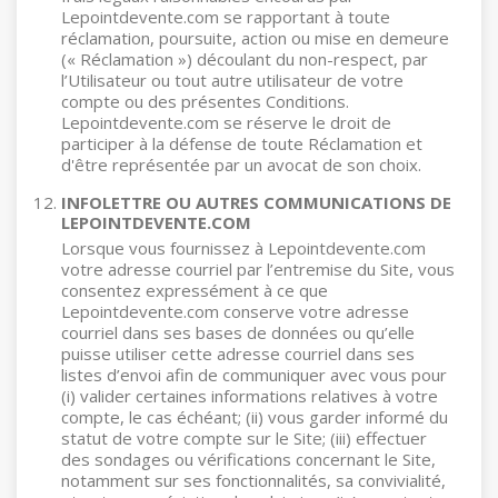
Lepointdevente.com se rapportant à toute
réclamation, poursuite, action ou mise en demeure
(« Réclamation ») découlant du non-respect, par
l’Utilisateur ou tout autre utilisateur de votre
compte ou des présentes Conditions.
Lepointdevente.com se réserve le droit de
participer à la défense de toute Réclamation et
d'être représentée par un avocat de son choix.
INFOLETTRE OU AUTRES COMMUNICATIONS DE
LEPOINTDEVENTE.COM
Lorsque vous fournissez à Lepointdevente.com
votre adresse courriel par l’entremise du Site, vous
consentez expressément à ce que
Lepointdevente.com conserve votre adresse
courriel dans ses bases de données ou qu’elle
puisse utiliser cette adresse courriel dans ses
listes d’envoi afin de communiquer avec vous pour
(i) valider certaines informations relatives à votre
compte, le cas échéant; (ii) vous garder informé du
statut de votre compte sur le Site; (iii) effectuer
des sondages ou vérifications concernant le Site,
notamment sur ses fonctionnalités, sa convivialité,