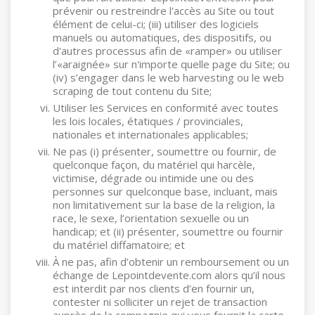
prévenir ou restreindre l'accès au Site ou tout
élément de celui-ci; (iii) utiliser des logiciels
manuels ou automatiques, des dispositifs, ou
d'autres processus afin de «ramper» ou utiliser
l’«araignée» sur n'importe quelle page du Site; ou
(iv) s’engager dans le web harvesting ou le web
scraping de tout contenu du Site;
Utiliser les Services en conformité avec toutes
les lois locales, étatiques / provinciales,
nationales et internationales applicables;
Ne pas (i) présenter, soumettre ou fournir, de
quelconque façon, du matériel qui harcèle,
victimise, dégrade ou intimide une ou des
personnes sur quelconque base, incluant, mais
non limitativement sur la base de la religion, la
race, le sexe, l’orientation sexuelle ou un
handicap; et (ii) présenter, soumettre ou fournir
du matériel diffamatoire; et
À ne pas, afin d’obtenir un remboursement ou un
échange de Lepointdevente.com alors qu’il nous
est interdit par nos clients d’en fournir un,
contester ni solliciter un rejet de transaction