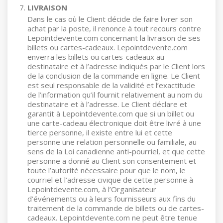
LIVRAISON
Dans le cas où le Client décide de faire livrer son
achat par la poste, il renonce à tout recours contre
Lepointdevente.com concernant la livraison de ses
billets ou cartes-cadeaux. Lepointdevente.com
enverra les billets ou cartes-cadeaux au
destinataire et à l’adresse indiqués par le Client lors
de la conclusion de la commande en ligne. Le Client
est seul responsable de la validité et l’exactitude
de l’information qu’il fournit relativement au nom du
destinataire et à l’adresse. Le Client déclare et
garantit à Lepointdevente.com que si un billet ou
une carte-cadeau électronique doit être livré à une
tierce personne, il existe entre lui et cette
personne une relation personnelle ou familiale, au
sens de la Loi canadienne anti-pourriel, et que cette
personne a donné au Client son consentement et
toute l’autorité nécessaire pour que le nom, le
courriel et l’adresse civique de cette personne à
Lepointdevente.com, à l’Organisateur
d’événements ou à leurs fournisseurs aux fins du
traitement de la commande de billets ou de cartes-
cadeaux. Lepointdevente.com ne peut être tenue