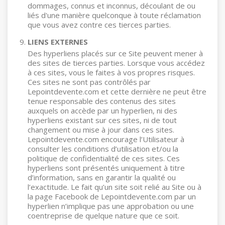
dommages, connus et inconnus, découlant de ou
liés d'une manière quelconque à toute réclamation
que vous avez contre ces tierces parties.
LIENS EXTERNES
Des hyperliens placés sur ce Site peuvent mener à
des sites de tierces parties. Lorsque vous accédez
à ces sites, vous le faites à vos propres risques.
Ces sites ne sont pas contrôlés par
Lepointdevente.com et cette dernière ne peut être
tenue responsable des contenus des sites
auxquels on accède par un hyperlien, ni des
hyperliens existant sur ces sites, ni de tout
changement ou mise à jour dans ces sites.
Lepointdevente.com encourage l’Utilisateur à
consulter les conditions d’utilisation et/ou la
politique de confidentialité de ces sites. Ces
hyperliens sont présentés uniquement à titre
d’information, sans en garantir la qualité ou
l’exactitude. Le fait qu’un site soit relié au Site ou à
la page Facebook de Lepointdevente.com par un
hyperlien n’implique pas une approbation ou une
coentreprise de quelque nature que ce soit.