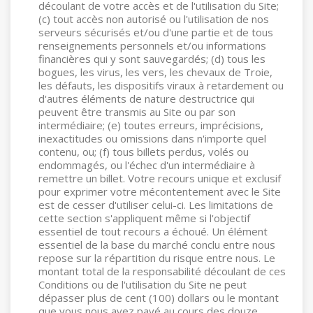
découlant de votre accès et de l'utilisation du Site;
(c) tout accès non autorisé ou l'utilisation de nos
serveurs sécurisés et/ou d'une partie et de tous
renseignements personnels et/ou informations
financières qui y sont sauvegardés; (d) tous les
bogues, les virus, les vers, les chevaux de Troie,
les défauts, les dispositifs viraux à retardement ou
d'autres éléments de nature destructrice qui
peuvent être transmis au Site ou par son
intermédiaire; (e) toutes erreurs, imprécisions,
inexactitudes ou omissions dans n'importe quel
contenu, ou; (f) tous billets perdus, volés ou
endommagés, ou l'échec d'un intermédiaire à
remettre un billet. Votre recours unique et exclusif
pour exprimer votre mécontentement avec le Site
est de cesser d'utiliser celui-ci. Les limitations de
cette section s'appliquent même si l'objectif
essentiel de tout recours a échoué. Un élément
essentiel de la base du marché conclu entre nous
repose sur la répartition du risque entre nous. Le
montant total de la responsabilité découlant de ces
Conditions ou de l'utilisation du Site ne peut
dépasser plus de cent (100) dollars ou le montant
que vous nous avez payé au cours des douze