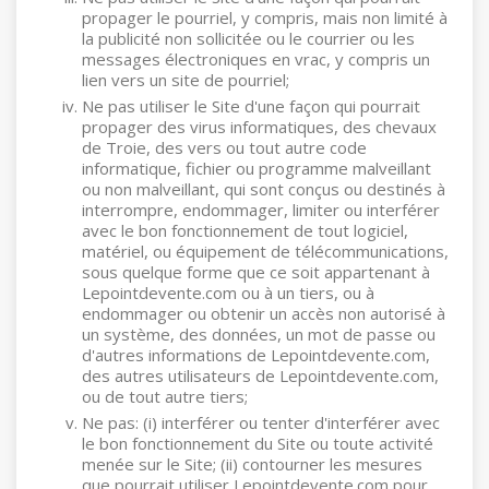
propager le pourriel, y compris, mais non limité à
la publicité non sollicitée ou le courrier ou les
messages électroniques en vrac, y compris un
lien vers un site de pourriel;
Ne pas utiliser le Site d'une façon qui pourrait
propager des virus informatiques, des chevaux
de Troie, des vers ou tout autre code
informatique, fichier ou programme malveillant
ou non malveillant, qui sont conçus ou destinés à
interrompre, endommager, limiter ou interférer
avec le bon fonctionnement de tout logiciel,
matériel, ou équipement de télécommunications,
sous quelque forme que ce soit appartenant à
Lepointdevente.com ou à un tiers, ou à
endommager ou obtenir un accès non autorisé à
un système, des données, un mot de passe ou
d'autres informations de Lepointdevente.com,
des autres utilisateurs de Lepointdevente.com,
ou de tout autre tiers;
Ne pas: (i) interférer ou tenter d'interférer avec
le bon fonctionnement du Site ou toute activité
menée sur le Site; (ii) contourner les mesures
que pourrait utiliser Lepointdevente.com pour