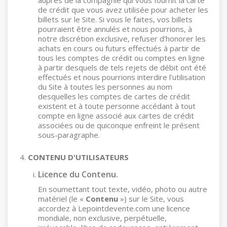
auprès de la compagnie qui vous fournit la carte
de crédit que vous avez utilisée pour acheter les
billets sur le Site. Si vous le faites, vos billets
pourraient être annulés et nous pourrions, à
notre discrétion exclusive, refuser d’honorer les
achats en cours ou futurs effectués à partir de
tous les comptes de crédit ou comptes en ligne
à partir desquels de tels rejets de débit ont été
effectués et nous pourrions interdire l’utilisation
du Site à toutes les personnes au nom
desquelles les comptes de cartes de crédit
existent et à toute personne accédant à tout
compte en ligne associé aux cartes de crédit
associées ou de quiconque enfreint le présent
sous-paragraphe.
CONTENU D'UTILISATEURS
Licence du Contenu.
En soumettant tout texte, vidéo, photo ou autre
matériel (le «
Contenu
») sur le Site, vous
accordez à Lepointdevente.com une licence
mondiale, non exclusive, perpétuelle,