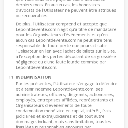
derniers mois. En aucun cas, les honoraires
d'avocats de l’Utilisateur ne peuvent être attribués
ou recouvrables.
De plus, l’Utilisateur comprend et accepte que
Lepointdevente.com n’agit qu’à titre de mandataire
pour les Organisateurs d’événements et qu’en
aucun cas Lepointdevente.com ne peut être tenu
responsable de toute perte que pourrait subir
l’Utilisateur en lien avec l’achat de billets sur le Site,
à l’exception des pertes découlant de sa grossière
négligence ou d’une faute lourde commise par
Lepointdevente.com.
INDEMNISATION
Par les présentes, l’Utilisateur s’engage à défendre
et à tenir indemne Lepointdevente.com, ses
administrateurs, officiers, dirigeants, actionnaires,
employés, entreprises affiliées, représentants et
Organisateurs d’événements de toute
condamnation monétaire en capital, intérêt, frais
judiciaires et extrajudiciaires et de tout autre
dommage, incluant, mais sans limitation, tous les
frais légaux raisonnables encourus par