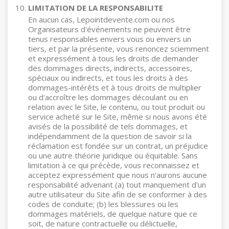
LIMITATION DE LA RESPONSABILITE
En aucun cas, Lepointdevente.com ou nos
Organisateurs d'événements ne peuvent être
tenus responsables envers vous ou envers un
tiers, et par la présente, vous renoncez sciemment
et expressément à tous les droits de demander
des dommages directs, indirects, accessoires,
spéciaux ou indirects, et tous les droits à des
dommages-intérêts et à tous droits de multiplier
ou d'accroître les dommages découlant ou en
relation avec le Site, le contenu, ou tout produit ou
service acheté sur le Site, même si nous avons été
avisés de la possibilité de tels dommages, et
indépendamment de la question de savoir si la
réclamation est fondée sur un contrat, un préjudice
ou une autre théorie juridique ou équitable. Sans
limitation à ce qui précède, vous reconnaissez et
acceptez expressément que nous n'aurons aucune
responsabilité advenant (a) tout manquement d'un
autre utilisateur du Site afin de se conformer à des
codes de conduite; (b) les blessures ou les
dommages matériels, de quelque nature que ce
soit, de nature contractuelle ou délictuelle,