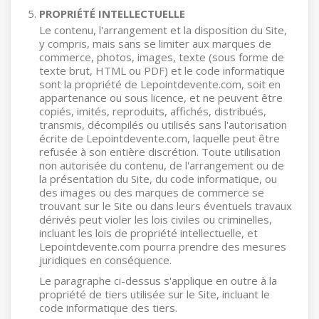
PROPRIÉTÉ INTELLECTUELLE
Le contenu, l'arrangement et la disposition du Site,
y compris, mais sans se limiter aux marques de
commerce, photos, images, texte (sous forme de
texte brut, HTML ou PDF) et le code informatique
sont la propriété de Lepointdevente.com, soit en
appartenance ou sous licence, et ne peuvent être
copiés, imités, reproduits, affichés, distribués,
transmis, décompilés ou utilisés sans l'autorisation
écrite de Lepointdevente.com, laquelle peut être
refusée à son entière discrétion. Toute utilisation
non autorisée du contenu, de l'arrangement ou de
la présentation du Site, du code informatique, ou
des images ou des marques de commerce se
trouvant sur le Site ou dans leurs éventuels travaux
dérivés peut violer les lois civiles ou criminelles,
incluant les lois de propriété intellectuelle, et
Lepointdevente.com pourra prendre des mesures
juridiques en conséquence.
Le paragraphe ci-dessus s'applique en outre à la
propriété de tiers utilisée sur le Site, incluant le
code informatique des tiers.