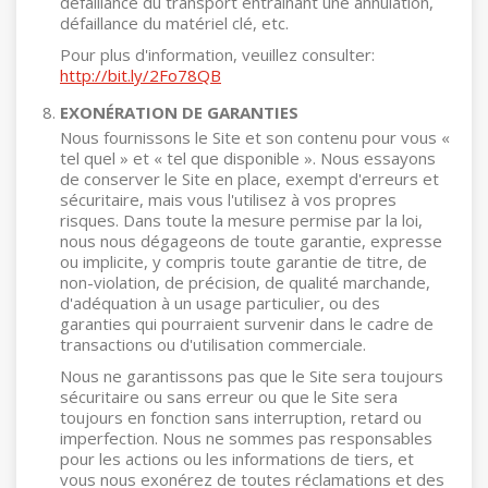
défaillance du transport entraînant une annulation,
défaillance du matériel clé, etc.
Pour plus d'information, veuillez consulter:
http://bit.ly/2Fo78QB
EXONÉRATION DE GARANTIES
Nous fournissons le Site et son contenu pour vous «
tel quel » et « tel que disponible ». Nous essayons
de conserver le Site en place, exempt d'erreurs et
sécuritaire, mais vous l'utilisez à vos propres
risques. Dans toute la mesure permise par la loi,
nous nous dégageons de toute garantie, expresse
ou implicite, y compris toute garantie de titre, de
non-violation, de précision, de qualité marchande,
d'adéquation à un usage particulier, ou des
garanties qui pourraient survenir dans le cadre de
transactions ou d'utilisation commerciale.
Nous ne garantissons pas que le Site sera toujours
sécuritaire ou sans erreur ou que le Site sera
toujours en fonction sans interruption, retard ou
imperfection. Nous ne sommes pas responsables
pour les actions ou les informations de tiers, et
vous nous exonérez de toutes réclamations et des