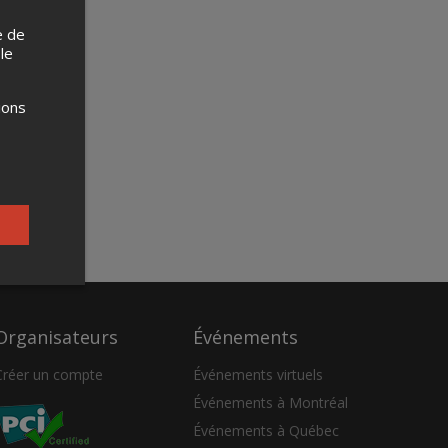
e de
 le
ions
Organisateurs
Événements
Créer un compte
Événements virtuels
Événements à Montréal
Événements à Québec