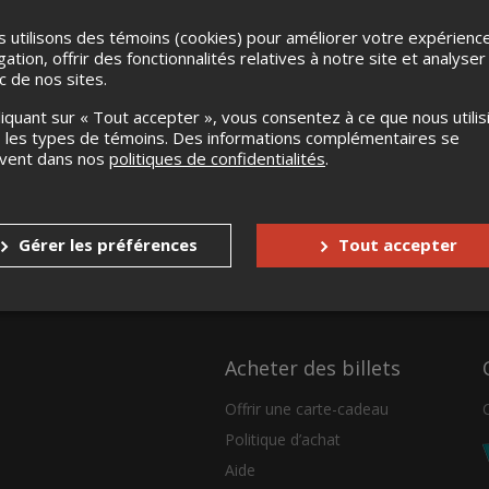
 utilisons des témoins (cookies) pour améliorer votre expérienc
gation, offrir des fonctionnalités relatives à notre site et analyser
ic de nos sites.
liquant sur « Tout accepter », vous consentez à ce que nous utilis
 les types de témoins. Des informations complémentaires se
uvent dans nos
politiques de confidentialités
.
Gérer les préférences
Tout accepter
Acheter des billets
Offrir une carte-cadeau
Politique d’achat
Aide