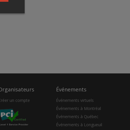
Organisateurs
Événements
Créer un compte
Événements virtuels
Événements à Montréal
Événements à Québec
Événements à Longueuil