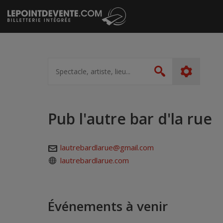
Passer
au
contenu
Spectacle,
artiste,
Rechercher
lieu...
Pub l'autre bar d'la rue
lautrebardlarue@gmail.com
lautrebardlarue.com
Événements à venir