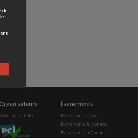
e de
 le
ions
Organisateurs
Événements
Créer un compte
Événements virtuels
Événements à Montréal
Événements à Québec