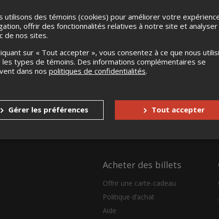
 utilisons des témoins (cookies) pour améliorer votre expérienc
gation, offrir des fonctionnalités relatives à notre site et analyser
ic de nos sites.
liquant sur « Tout accepter », vous consentez à ce que nous utilis
 les types de témoins. Des informations complémentaires se
uvent dans nos
politiques de confidentialités
.
Gérer les préférences
Tout accepter
Acheter des billets
Offrir une carte-cadeau
Politique d’achat
Aide