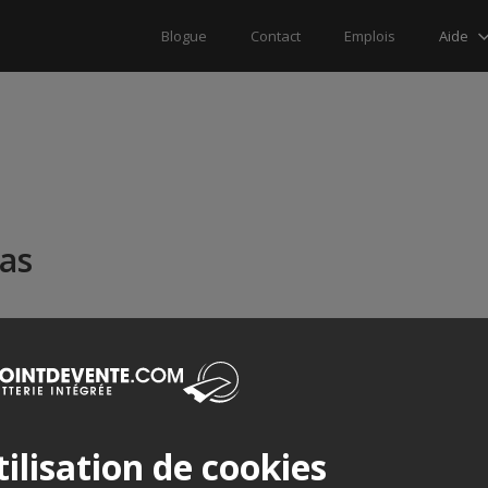
Aide
Blogue
Contact
Emplois
as
ilisation de cookies