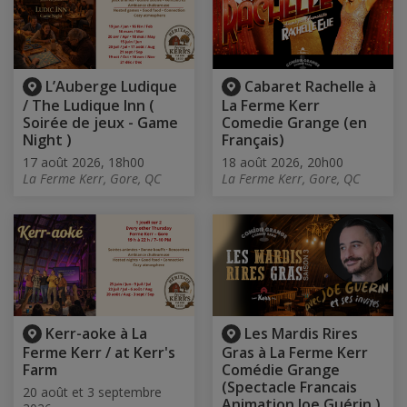
L’Auberge Ludique
Cabaret Rachelle à
/ The Ludique Inn (
La Ferme Kerr
Soirée de jeux - Game
Comedie Grange (en
Night )
Français)
17 août 2026, 18h00
18 août 2026, 20h00
La Ferme Kerr, Gore, QC
La Ferme Kerr, Gore, QC
Kerr-aoke à La
Les Mardis Rires
Ferme Kerr / at Kerr's
Gras à La Ferme Kerr
Farm
Comédie Grange
(Spectacle Francais
20 août et 3 septembre
Animation Joe Guérin )