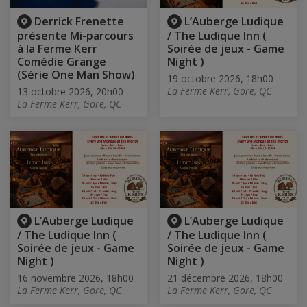
Derrick Frenette
L’Auberge Ludique
présente Mi-parcours
/ The Ludique Inn (
à la Ferme Kerr
Soirée de jeux - Game
Comédie Grange
Night )
(Série One Man Show)
19 octobre 2026, 18h00
La Ferme Kerr, Gore, QC
13 octobre 2026, 20h00
La Ferme Kerr, Gore, QC
L’Auberge Ludique
L’Auberge Ludique
/ The Ludique Inn (
/ The Ludique Inn (
Soirée de jeux - Game
Soirée de jeux - Game
Night )
Night )
16 novembre 2026, 18h00
21 décembre 2026, 18h00
La Ferme Kerr, Gore, QC
La Ferme Kerr, Gore, QC