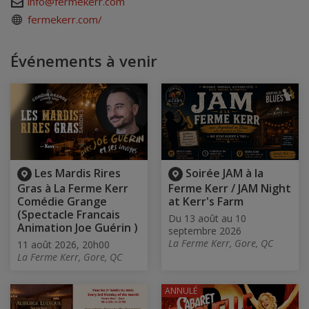
info@fermekerr.com
fermekerr.com/
Événements à venir
Les Mardis Rires
Soirée JAM à la
Gras à La Ferme Kerr
Ferme Kerr / JAM Night
Comédie Grange
at Kerr's Farm
(Spectacle Francais
Du 13 août au 10
Animation Joe Guérin )
septembre 2026
La Ferme Kerr, Gore, QC
11 août 2026, 20h00
La Ferme Kerr, Gore, QC
ANNULÉ