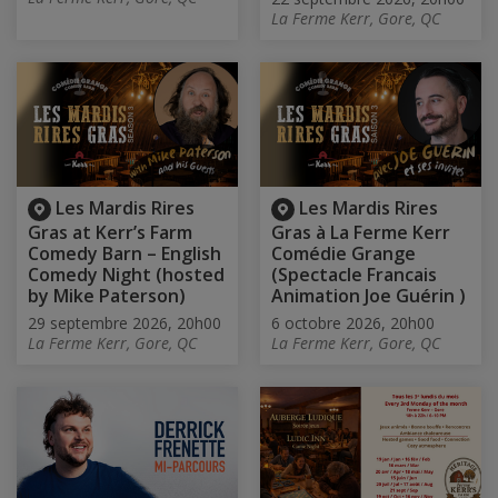
La Ferme Kerr, Gore, QC
Les Mardis Rires
Les Mardis Rires
Gras at Kerr’s Farm
Gras à La Ferme Kerr
Comedy Barn – English
Comédie Grange
Comedy Night (hosted
(Spectacle Francais
by Mike Paterson)
Animation Joe Guérin )
29 septembre 2026, 20h00
6 octobre 2026, 20h00
La Ferme Kerr, Gore, QC
La Ferme Kerr, Gore, QC