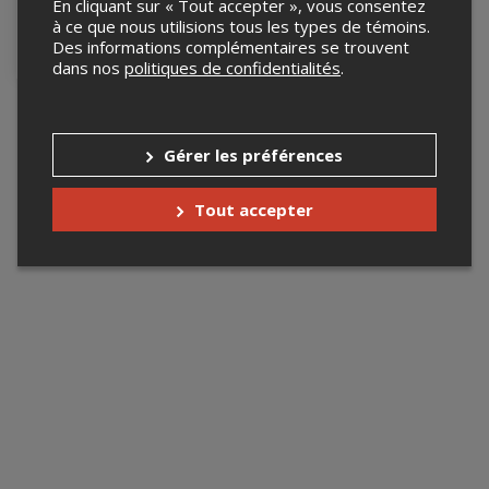
En cliquant sur « Tout accepter », vous consentez
19 septembre 2026, 20h00
à ce que nous utilisions tous les types de témoins.
Rock café le stage, Trois-
Des informations complémentaires se trouvent
Rivières, QC
dans nos
politiques de confidentialités
.
Gérer les préférences
Tout accepter