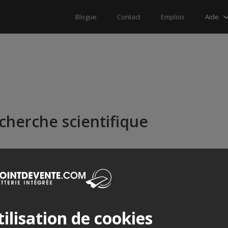
Aide
Blogue
Contact
Emplois
echerche scientifique
ilisation de cookies