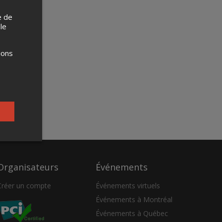
e de
 le
ions
Organisateurs
Événements
Créer un compte
Événements virtuels
Événements à Montréal
Événements à Québec