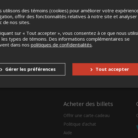
 utilisons des témoins (cookies) pour améliorer votre expérienc
gation, offrir des fonctionnalités relatives à notre site et analyser
ic de nos sites.
liquant sur « Tout accepter », vous consentez à ce que nous utilis
 les types de témoins. Des informations complémentaires se
uvent dans nos
politiques de confidentialités
.
Gérer les préférences
Tout accepter
Acheter des billets
Offrir une carte-cadeau
Politique d’achat
Aide