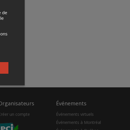
e de
 le
ions
Organisateurs
Événements
Créer un compte
Événements virtuels
Événements à Montréal