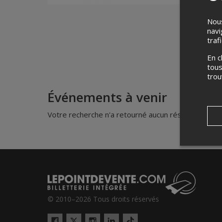
Nous
navi
traf
En c
tous
tro
Événements à venir
Votre recherche n'a retourné aucun résultat.
© 2010–2026 Tous droits réservés
Twitter
Tiktok