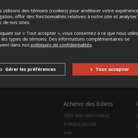
 utilisons des témoins (cookies) pour améliorer votre expérienc
gation, offrir des fonctionnalités relatives à notre site et analyser
ic de nos sites.
liquant sur « Tout accepter », vous consentez à ce que nous utilis
 les types de témoins. Des informations complémentaires se
uvent dans nos
politiques de confidentialités
.
Gérer les préférences
Tout accepter
Acheter des billets
Offrir une carte-cadeau
Politique d’achat
Aide