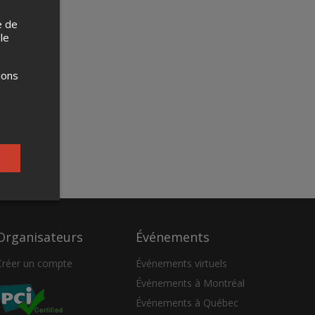
e de
 le
ions
Organisateurs
Événements
Créer un compte
Événements virtuels
Événements à Montréal
Événements à Québec