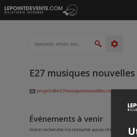
Passer
au
contenu
Spectacle,
artiste,
Rechercher
lieu...
E27 musiques nouvelles
projets@e27musiquesnouvelles.com
Événements à venir
Ut
Votre recherche n'a retourné aucun résultat.