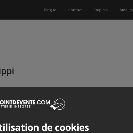
Aide
Blogue
Contact
Emplois
ppi
ilisation de cookies