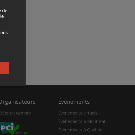
e de
 le
ions
Organisateurs
Événements
Créer un compte
Événements virtuels
Événements à Montréal
Événements à Québec