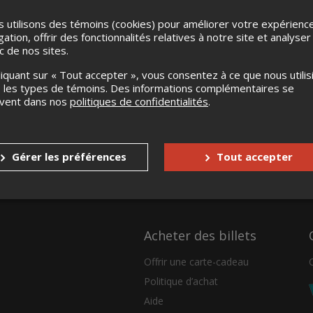
 utilisons des témoins (cookies) pour améliorer votre expérienc
gation, offrir des fonctionnalités relatives à notre site et analyser
ic de nos sites.
liquant sur « Tout accepter », vous consentez à ce que nous utilis
 les types de témoins. Des informations complémentaires se
uvent dans nos
politiques de confidentialités
.
Gérer les préférences
Tout accepter
Acheter des billets
Offrir une carte-cadeau
Politique d’achat
Aide